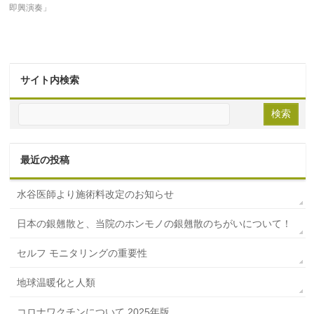
即興演奏」
サイト内検索
最近の投稿
水谷医師より施術料改定のお知らせ
日本の銀翹散と、当院のホンモノの銀翹散のちがいについて！
セルフ モニタリングの重要性
地球温暖化と人類
コロナワクチンについて 2025年版