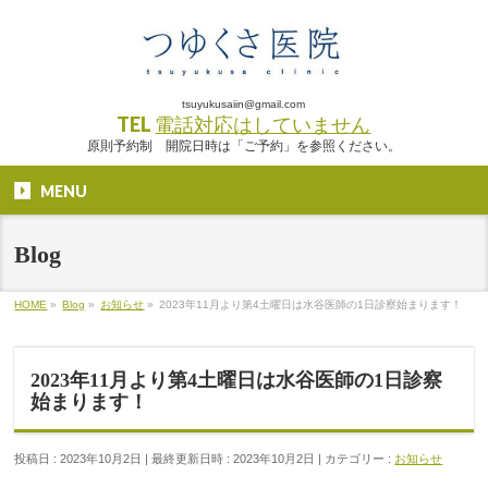
tsuyukusaiin@gmail.com
TEL
電話対応はしていません
原則予約制 開院日時は「ご予約」を参照ください。
MENU
Blog
HOME
»
Blog
»
お知らせ
»
2023年11月より第4土曜日は水谷医師の1日診察始まります！
2023年11月より第4土曜日は水谷医師の1日診察
始まります！
投稿日 : 2023年10月2日
最終更新日時 : 2023年10月2日
カテゴリー :
お知らせ