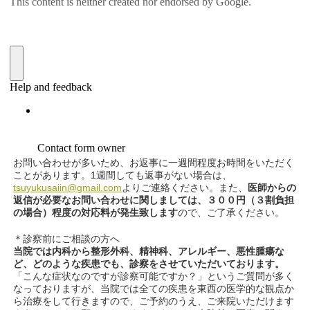
お問い合わせが多いため、お返事に一週間程度お時間をいただく
ことがあります。1週間しても返事がない場合は、
tsuyukusaiin@gmail.com
よりご連絡ください。また、
医師からの
返信が必要なお問い合わせに関しましては、３００円（３割負担
の場合）程度の対応料が発生致します
ので、ご了承ください。
＊診察前にご相談の方へ
当院では内科から整形外科、精神科、アレルギー、悪性腫瘍な
ど、どのような疾患でも、診察をさせていただいております。
「こんな症状なのですが診察可能ですか？」というご質問が多く
なっておりますが、当院では全ての疾患を東西の医学的な観点か
ら治療をして行きますので、ご予約のうえ、ご来院いただけます