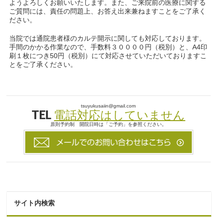
ようよろしくお願いいたします。また、ご来院前の医療に関する
ご質問には、責任の問題上、お答え出来兼ねますことをご了承く
ださい。
当院では通院患者様のカルテ開示に関しても対応しております。
手間のかかる作業なので、手数料３００００円（税別）と、A4印
刷１枚につき50円（税別）にて対応させていただいておりますこ
とをご了承ください。
tsuyukusaiin@gmail.com
TEL
電話対応はしていません
原則予約制 開院日時は「ご予約」を参照ください。
サイト内検索