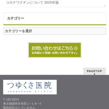
コロナワクチンについて 2025年版
カテゴリー
カ
テ
ゴ
リ
ー
PAGETOP
〒182-0024
東京都調布市布田１−１８−４
緊急対応はしていません。