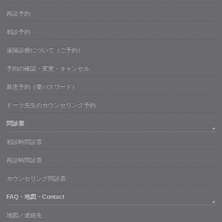
再診予約
初診予約
遠隔診療について（ご予約）
予約の確認・変更・キャンセル
新患予約（要パスワード）
ドーラ先生のカウンセリング予約
問診票
初診時問診票
再診時問診票
カウンセリング問診票
FAQ・地図・Contact
地図／連絡先