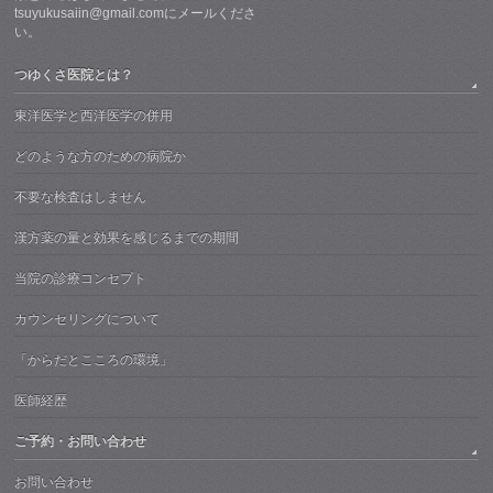
tsuyukusaiin@gmail.comにメールくださ
い。
つゆくさ医院とは？
東洋医学と西洋医学の併用
どのような方のための病院か
不要な検査はしません
漢方薬の量と効果を感じるまでの期間
当院の診療コンセプト
カウンセリングについて
「からだとこころの環境」
医師経歴
ご予約・お問い合わせ
お問い合わせ