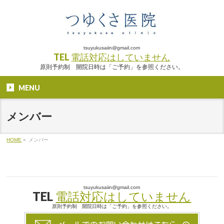
tsuyukusaiin@gmail.com
TEL
電話対応はしていません
原則予約制 開院日時は「ご予約」を参照ください。
MENU
メンバー
HOME
»
メンバー
tsuyukusaiin@gmail.com
TEL
電話対応はしていません
原則予約制 開院日時は「ご予約」を参照ください。