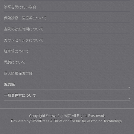
診察を受けたい場合
保険診療・医療券について
当院の診療時間について
カウンセリングについて
駐車場について
思想について
個人情報保護方針
近思録
一般名処方について
Copyright ©
つゆくさ医院
All Rights Reserved.
Powered by
WordPress
&
BizVektor Theme
by
Vektor,Inc.
technology.