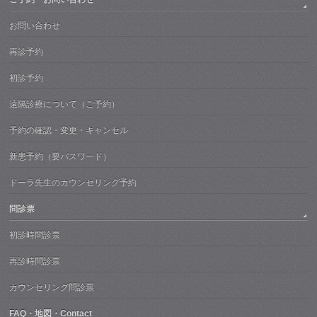
お問い合わせ
再診予約
初診予約
遠隔診療について（ご予約）
予約の確認・変更・キャンセル
新患予約（要パスワード）
ドーラ先生のカウンセリング予約
問診票
初診時問診票
再診時問診票
カウンセリング問診票
FAQ・地図・Contact