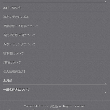
地図／連絡先
診察を受けたい場合
保険診療・医療券について
当院の診療時間について
カウンセリングについて
駐車場について
思想について
個人情報保護方針
近思録
一般名処方について
Copyright ©
つゆくさ医院
All Rights Reserved.