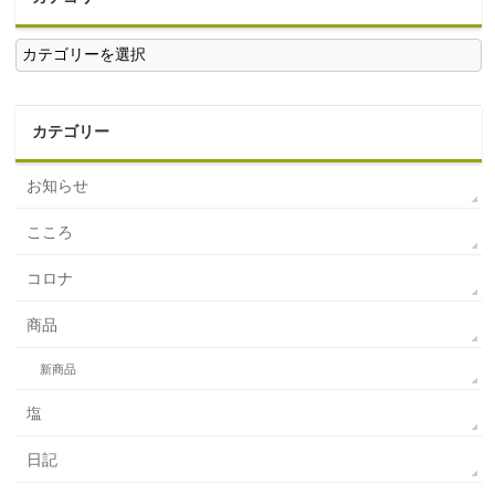
カ
テ
ゴ
リ
ー
カテゴリー
お知らせ
こころ
コロナ
商品
新商品
塩
日記