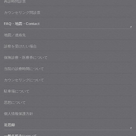
再診時問診票
カウンセリング問診票
FAQ・地図・Contact
地図／連絡先
診察を受けたい場合
保険診療・医療券について
当院の診療時間について
カウンセリングについて
駐車場について
思想について
個人情報保護方針
近思録