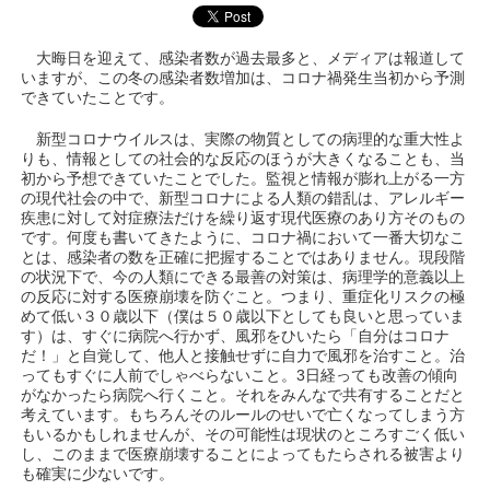
大晦日を迎えて、感染者数が過去最多と、メディアは報道して
いますが、この冬の感染者数増加は、コロナ禍発生当初から予測
できていたことです。
新型コロナウイルスは、実際の物質としての病理的な重大性よ
りも、情報としての社会的な反応のほうが大きくなることも、当
初から予想できていたことでした。監視と情報が膨れ上がる一方
の現代社会の中で、新型コロナによる人類の錯乱は、アレルギー
疾患に対して対症療法だけを繰り返す現代医療のあり方そのもの
です。何度も書いてきたように、コロナ禍において一番大切なこ
とは、感染者の数を正確に把握することではありません。現段階
の状況下で、今の人類にできる最善の対策は、病理学的意義以上
の反応に対する医療崩壊を防ぐこと。つまり、重症化リスクの極
めて低い３０歳以下（僕は５０歳以下としても良いと思っていま
す）は、すぐに病院へ行かず、風邪をひいたら「自分はコロナ
だ！」と自覚して、他人と接触せずに自力で風邪を治すこと。治
ってもすぐに人前でしゃべらないこと。3日経っても改善の傾向
がなかったら病院へ行くこと。それをみんなで共有することだと
考えています。もちろんそのルールのせいで亡くなってしまう方
もいるかもしれませんが、その可能性は現状のところすごく低い
し、このままで医療崩壊することによってもたらされる被害より
も確実に少ないです。