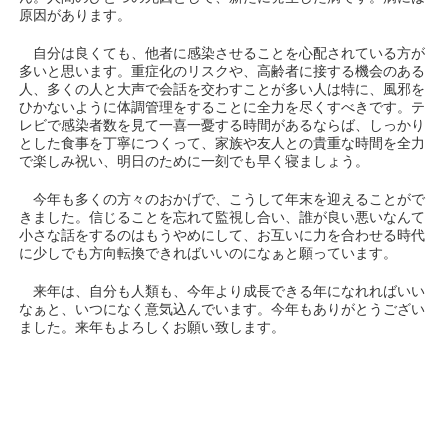
原因があります。
自分は良くても、他者に感染させることを心配されている方が
多いと思います。重症化のリスクや、高齢者に接する機会のある
人、多くの人と大声で会話を交わすことが多い人は特に、風邪を
ひかないように体調管理をすることに全力を尽くすべきです。テ
レビで感染者数を見て一喜一憂する時間があるならば、しっかり
とした食事を丁寧につくって、家族や友人との貴重な時間を全力
で楽しみ祝い、明日のために一刻でも早く寝ましょう。
今年も多くの方々のおかげで、こうして年末を迎えることがで
きました。信じることを忘れて監視し合い、誰が良い悪いなんて
小さな話をするのはもうやめにして、お互いに力を合わせる時代
に少しでも方向転換できればいいのになぁと願っています。
来年は、自分も人類も、今年より成長できる年になれればいい
なぁと、いつになく意気込んでいます。今年もありがとうござい
ました。来年もよろしくお願い致します。