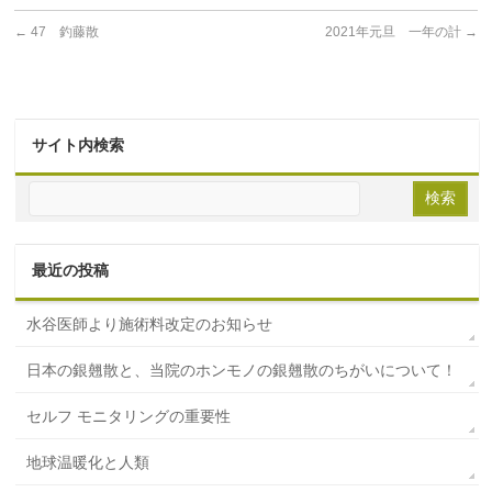
←
47 釣藤散
2021年元旦 一年の計
→
サイト内検索
最近の投稿
水谷医師より施術料改定のお知らせ
日本の銀翹散と、当院のホンモノの銀翹散のちがいについて！
セルフ モニタリングの重要性
地球温暖化と人類