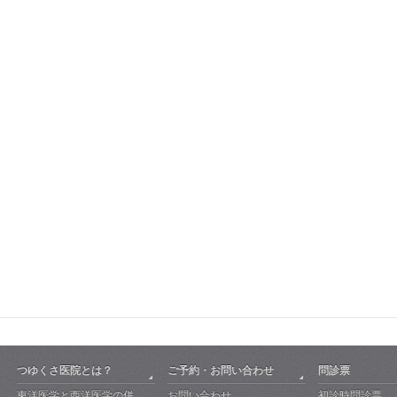
つゆくさ医院とは？
ご予約・お問い合わせ
問診票
東洋医学と西洋医学の併
お問い合わせ
初診時問診票