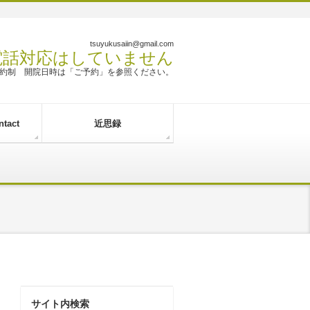
tsuyukusaiin@gmail.com
 電話対応はしていません
約制 開院日時は「ご予約」を参照ください。
tact
近思録
サイト内検索