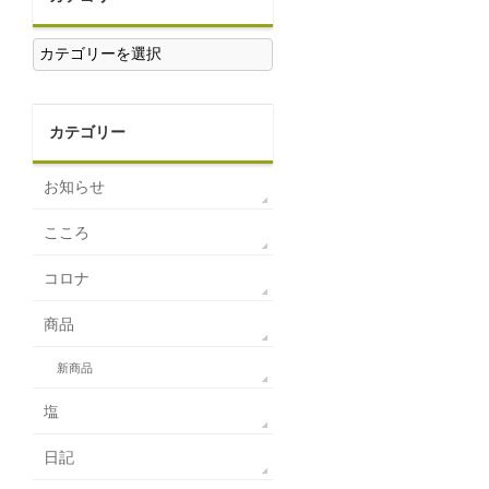
カ
テ
ゴ
リ
ー
カテゴリー
お知らせ
こころ
コロナ
商品
新商品
塩
日記