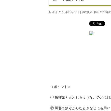
投稿日 : 2019年11月27日
最終更新日時 : 2019年1
＜ポイント＞
① 梅核気と言われるような、のどに
② 風邪で痰がからむときなどにも用い