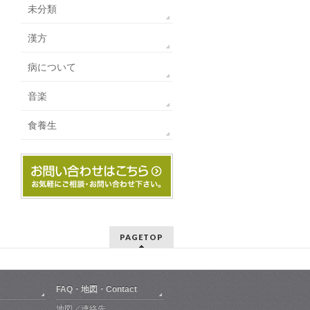
未分類
漢方
病について
音楽
食養生
PAGETOP
FAQ・地図・Contact
地図／連絡先