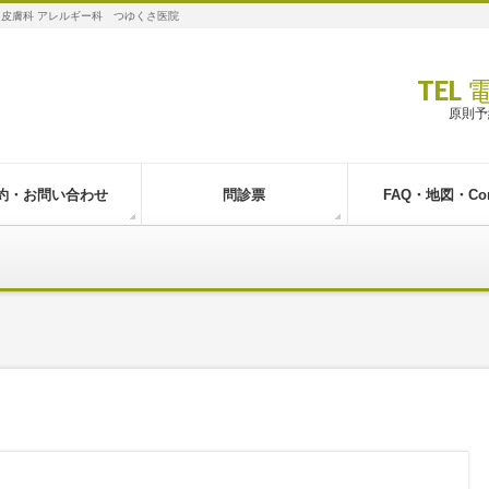
 皮膚科 アレルギー科 つゆくさ医院
TEL
原則予
約・お問い合わせ
問診票
FAQ・地図・Con