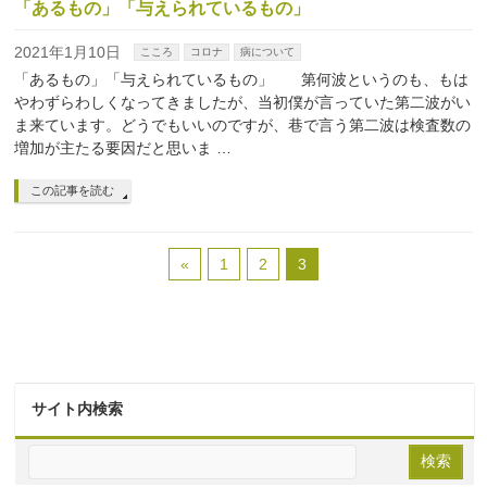
「あるもの」「与えられているもの」
2021年1月10日
こころ
コロナ
病について
「あるもの」「与えられているもの」 第何波というのも、もは
やわずらわしくなってきましたが、当初僕が言っていた第二波がい
ま来ています。どうでもいいのですが、巷で言う第二波は検査数の
増加が主たる要因だと思いま …
この記事を読む
«
1
2
3
サイト内検索