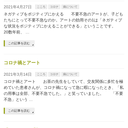
2021年4月27日
こころ
コロナ
病について
ネガティブをポジティブにかえる 不要不急のアートが、子ども
たちにとって不要不急なのか。アートの効用その1は「ネガティブ
な状況をポジティブにかえることができる」ということです。
20数年前、 …
この記事を読む
コロナ禍とアート
2021年3月14日
こころ
コロナ
病について
コロナ禍とアート お茶の先生をしていて、交友関係に多忙を極
めていた患者さんが、コロナ禍になって急に暇になったとき、「私
の用事は全部、不要不急でした。」と笑っていました。 「不要
不急」という …
この記事を読む