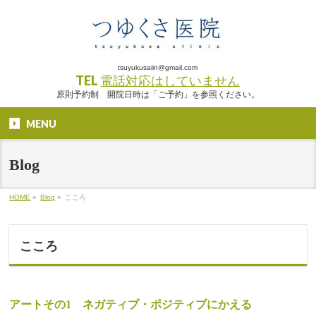
tsuyukusaiin@gmail.com
TEL
電話対応はしていません
原則予約制 開院日時は「ご予約」を参照ください。
MENU
Blog
HOME
»
Blog
»
こころ
こころ
アートその1 ネガティブ・ポジティブにかえる