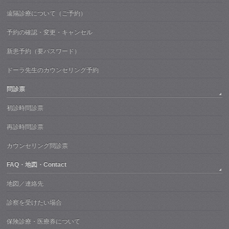
遠隔診療について（ご予約）
予約の確認・変更・キャンセル
新患予約（要パスワード）
ドーラ先生のカウンセリング予約
問診票
初診時問診票
再診時問診票
カウンセリング問診票
FAQ・地図・Contact
地図／連絡先
診察を受けたい場合
保険診療・医療券について