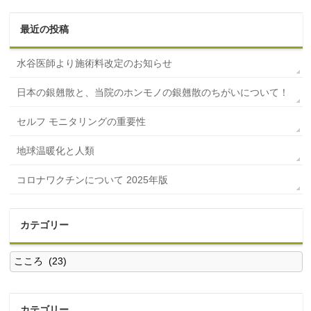
最近の投稿
水谷医師より施術料改定のお知らせ
日本の銀翹散と、当院のホンモノの銀翹散のちがいについて！
セルフ モニタリングの重要性
地球温暖化と人類
コロナワクチンについて 2025年版
カテゴリー
カ
テ
ゴ
リ
ー
カテゴリー