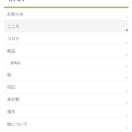
お知らせ
こころ
コロナ
商品
新商品
塩
日記
未分類
漢方
病について