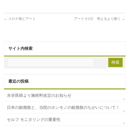
←
コロナ禍とアート
アートその2 考えるより動く
→
サイト内検索
最近の投稿
水谷医師より施術料改定のお知らせ
日本の銀翹散と、当院のホンモノの銀翹散のちがいについて！
セルフ モニタリングの重要性