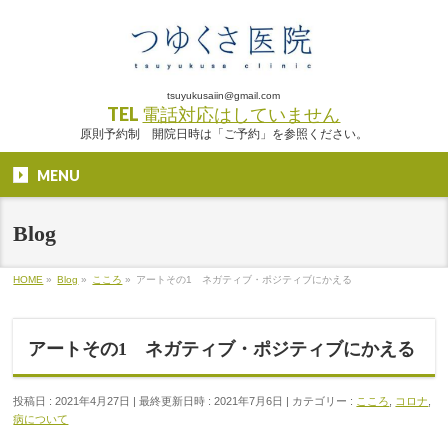
tsuyukusaiin@gmail.com
TEL
電話対応はしていません
原則予約制 開院日時は「ご予約」を参照ください。
MENU
Blog
HOME
»
Blog
»
こころ
»
アートその1 ネガティブ・ポジティブにかえる
アートその1 ネガティブ・ポジティブにかえる
投稿日 : 2021年4月27日
最終更新日時 : 2021年7月6日
カテゴリー :
こころ
,
コロナ
,
病について