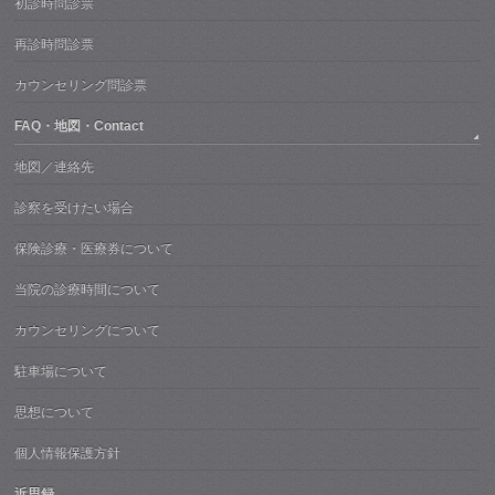
初診時問診票
再診時問診票
カウンセリング問診票
FAQ・地図・Contact
地図／連絡先
診察を受けたい場合
保険診療・医療券について
当院の診療時間について
カウンセリングについて
駐車場について
思想について
個人情報保護方針
近思録