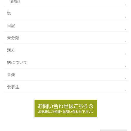
新商品
塩
日記
未分類
漢方
病について
音楽
食養生