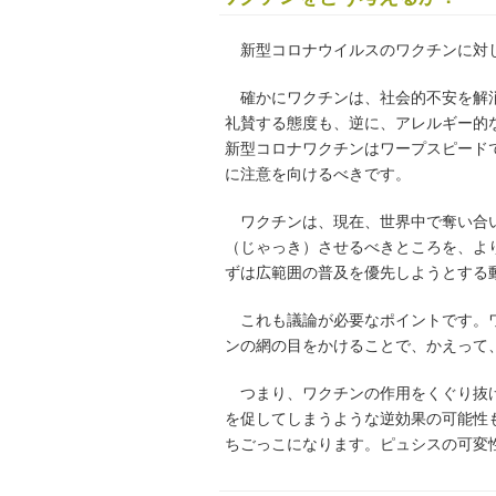
新型コロナウイルスのワクチンに対し
確かにワクチンは、社会的不安を解消
礼賛する態度も、逆に、アレルギー的
新型コロナワクチンはワープスピード
に注意を向けるべきです。
ワクチンは、現在、世界中で奪い合い
（じゃっき）させるべきところを、よ
ずは広範囲の普及を優先しようとする
これも議論が必要なポイントです。ワ
ンの網の目をかけることで、かえって
つまり、ワクチンの作用をくぐり抜け
を促してしまうような逆効果の可能性
ちごっこになります。ピュシスの可変