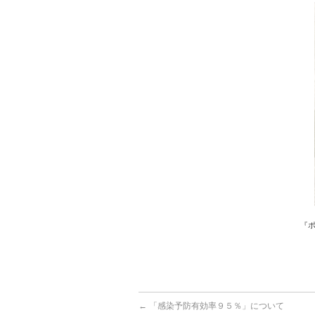
『
←
「感染予防有効率９５％」について