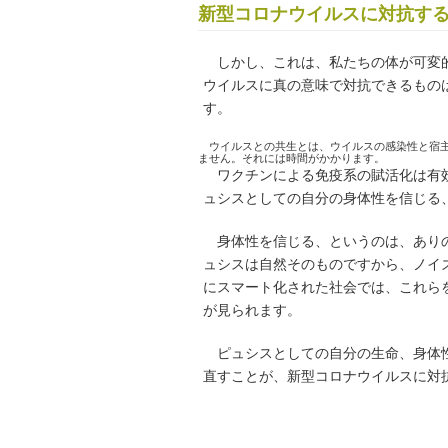
新型コロナウイルスに対抗す
しかし、これは、私たちの体が可変的
ウイルスに真の意味で対抗できるもの
す。
ウイルスとの共生とは、ウイルスの感染性と宿主
ません。それには時間がかかります。
ワクチンによる免疫系の賦活化は有効
ュシスとしての自分の身体性を信じる
身体性を信じる、というのは、ありの
ュシスは自然そのものですから、ノイ
にスマート化された社会では、これら
が見られます。
ピュシスとしての自分の生命、身体性
直すことが、新型コロナウイルスに対抗