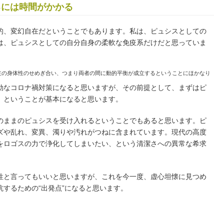
るには時間がかかる
、変幻自在だということでもあります。私は、ピュシスとしての
は、ピュシスとしての自分自身の柔軟な免疫系だけだと思っていま
の身体性のせめぎ合い、つまり両者の間に動的平衡が成立するということにほかなり
なコロナ禍対策になると思いますが、その前提として、まずはピ
、ということが基本になると思います。
ままのピュシスを受け入れるということでもあると思います。ピ
ズや乱れ、変異、濁りや汚れがつねに含まれています。現代の高度
をロゴスの力で浄化してしまいたい、という清潔さへの異常な希求
と言ってもいいと思いますが、これを今一度、虚心坦懐に見つめ
するための“出発点”になると思います。