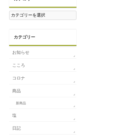
カ
テ
ゴ
リ
ー
カテゴリー
お知らせ
こころ
コロナ
商品
新商品
塩
日記