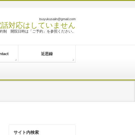
tsuyukusaiin@gmail.com
 電話対応はしていません
約制 開院日時は「ご予約」を参照ください。
tact
近思録
サイト内検索