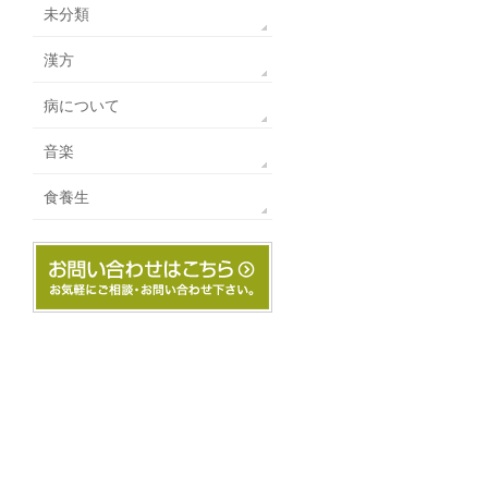
未分類
漢方
病について
音楽
食養生