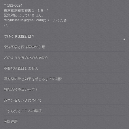
〒182-0024
東京都調布市布田１−１８−４
緊急対応はしていません。
tsuyukusaiin@gmail.comにメールくださ
い。
つゆくさ医院とは？
東洋医学と西洋医学の併用
どのような方のための病院か
不要な検査はしません
漢方薬の量と効果を感じるまでの期間
当院の診療コンセプト
カウンセリングについて
「からだとこころの環境」
医師経歴