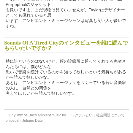
Perpeptualのジャケット
も良いですよ。まだ現物は見ていませんが、Taylorはデザイナー
としても優れていると思
います。アンビエント・ミュージシャンは写真も良い人が多いで
すね。
Sounds Of A Tired Cityのインタビューを誰に読んで
もらいたいですか？
特に誰というのはないけど、僕の診療所に通ってくれてる患者さ
んたちには、僕がどんな
思いで音楽を続けているのかを知って欲しいという気持ちがある
から読んで欲しいかな。
あとは、アンビエント・ミュージックをつくっている若い音楽家
の人に、自然との関係を
考えてほしいから読んで欲しいです。
←
Vinyl mix of Eno’s ambient music by
ワクチンという社会問題について
→
Tomoyoshi Juliano Date