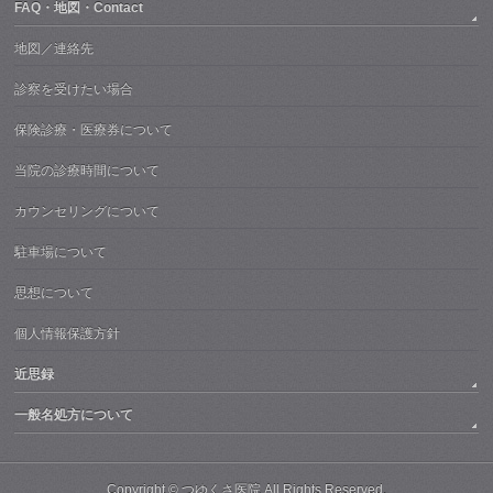
FAQ・地図・Contact
地図／連絡先
診察を受けたい場合
保険診療・医療券について
当院の診療時間について
カウンセリングについて
駐車場について
思想について
個人情報保護方針
近思録
一般名処方について
Copyright ©
つゆくさ医院
All Rights Reserved.