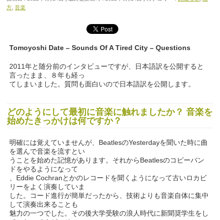
方
,
音楽
Tomoyoshi Date – Sounds Of A Tired City – Questions
2011年と随分前のインタビューですが、日本語訳を公開すると
言ったまま、８年も経っ
てしまいました。質問も面白いので日本語訳を公開します。
どのようにして最初に音楽に触れましたか？ 音楽を
始めたきっかけは何ですか？
明確には覚えていませんが、BeatlesのYesterdayを聞いた時に曲
を選んで音楽を流すとい
うことを始めた記憶があります。それからBeatlesのコピーバン
ドをやるようになって
、Eddie Cochranとかのレコードを聞くようになって古いロカビ
リーをよく演奏していま
した。コード進行が簡単だったから、技術よりも音楽自体に集中
して演奏出来ることも
魅力の一つでした。その後大学受験の浪人時代に新聞奨学生をし