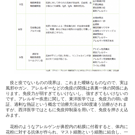
疫と疫でないものの境界は、これまた曖昧なものなので、実は
風邪やガン、アレルギーなどの免疫の関係は表裏一体の関係にあ
ります。免疫力が弱すぎてもいけないし、強すぎてもいけないの
です。アレルギー疾患に関して、東洋医学では、免疫力の弱い虚
証、過剰な熱証という概念で治療方法が180度違う治療がされま
すが、西洋医学ではともに免疫抑制薬を用いて、免疫を押さえ込
みます。
花粉のようなアレルゲンが鼻腔内の粘膜に付着すると、体内に
花粉に対する抗体が作られ、マスト細胞という細胞に結合し、一