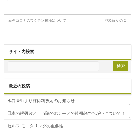
←
新型コロナのワクチン接種について
花粉症その２
→
サイト内検索
最近の投稿
水谷医師より施術料改定のお知らせ
日本の銀翹散と、当院のホンモノの銀翹散のちがいについて！
セルフ モニタリングの重要性