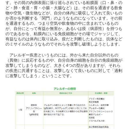
す。その筒の内側表面に張り巡らされている粘膜面（口・鼻・の
ど・肺・食道・胃・小腸・大腸など）は、その前を通過する飲食
物や空気・微生物などが、自分の体内に吸収して入れて良いもの
か否かを判断する「関門」のようなものになっています。その前
を通過するもの、つまり空気や飲食物の中に含まれているもの
が、自分にとって有益か無害か、あるいは疫（病原性）を持つも
のであるかを、粘膜内にいる免疫細胞がその場でジャッジして、
有益なものは体内に取り込み、疫だと判断したものは、抗体など
のミサイルのようなものでそれらを攻撃し破壊しようとします。
アレルギー疾患というものには、外から来た自分以外のもの
（異物）に反応するものや、自分自身の細胞を自分の免疫細胞が
攻撃してしまうものなど、大きく4つの型がありますが、それら
の疾患に共通することは、攻撃しなくて良いものに対して「過剰
に攻撃してしまう」ということです。