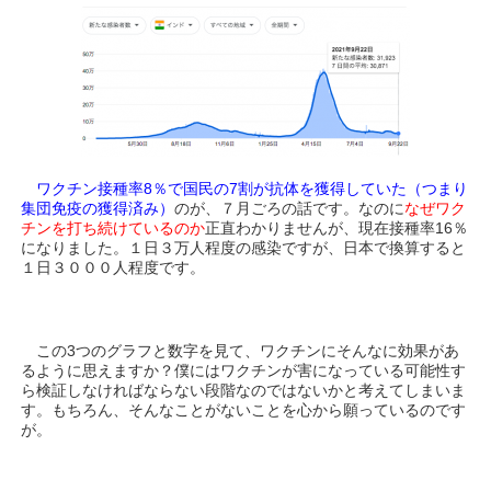
ワクチン接種率8％で国民の7割が抗体を獲得していた（つまり
集団免疫の獲得済み）
のが、７月ごろの話です。なのに
なぜワク
チンを打ち続けているのか
正直わかりませんが、現在接種率16％
になりました。１日３万人程度の感染ですが、日本で換算すると
１日３０００人程度です。
この3つのグラフと数字を見て、ワクチンにそんなに効果があ
るように思えますか？僕にはワクチンが害になっている可能性す
ら検証しなければならない段階なのではないかと考えてしまいま
す。もちろん、そんなことがないことを心から願っているのです
が。