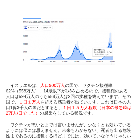
イスラエルは、
人口900万人
の国で、ワクチン接種率
62%（558万人）、14歳以下が1/3を占めるので、接種権のある
人口は594万人のうち558万人は2回の接種を終えています。その
国で、
１日１万人
を超える感染者が出ています。これは日本の人
口1億3千人の国だとすると、
１日１５万人程度（日本の最悪時は
2万人/日でした）
の感染をしている状況です。
ワクチンが悪いとまでは言いませんが、少なくとも効いている
ようには僕には思えません。未来もわからない、死者も出る危険
性まであるのに接種するほどまでには、効いていなそうじゃない