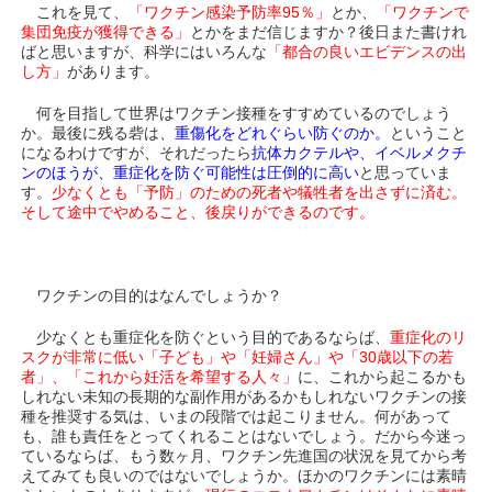
これを見て、
「ワクチン感染予防率95％」
とか、
「ワクチンで
集団免疫が獲得できる」
とかをまだ信じますか？後日また書けれ
ばと思いますが、科学にはいろんな
「都合の良いエビデンスの出
し方」
があります。
何を目指して世界はワクチン接種をすすめているのでしょう
か。最後に残る砦は、
重傷化をどれぐらい防ぐのか。
ということ
になるわけですが、それだったら
抗体カクテルや、イベルメクチ
ンのほうが、重症化を防ぐ可能性は圧倒的に高い
と思っていま
す。
少なくとも「予防」のための死者や犠牲者を出さずに済む。
そして途中でやめること、後戻りができるのです。
ワクチンの目的はなんでしょうか？
少なくとも重症化を防ぐという目的であるならば、
重症化のリ
スクが非常に低い「子ども」や「妊婦さん」や「30歳以下の若
者」、「これから妊活を希望する人々」
に、これから起こるかも
しれない未知の長期的な副作用があるかもしれないワクチンの接
種を推奨する気は、いまの段階では起こりません。何があって
も、誰も責任をとってくれることはないでしょう。だから今迷っ
ているならば、もう数ヶ月、ワクチン先進国の状況を見てから考
えてみても良いのではないでしょうか。ほかのワクチンには素晴