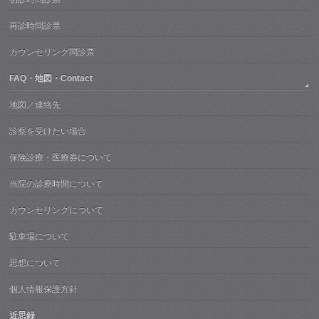
再診時問診票
カウンセリング問診票
FAQ・地図・Contact
地図／連絡先
診察を受けたい場合
保険診療・医療券について
当院の診療時間について
カウンセリングについて
駐車場について
思想について
個人情報保護方針
近思録