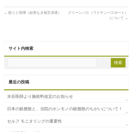
←
怒りと喧嘩（妨害なき相互浸透）
グリーンパス（ワクチンパスポート）
について
→
サイト内検索
最近の投稿
水谷医師より施術料改定のお知らせ
日本の銀翹散と、当院のホンモノの銀翹散のちがいについて！
セルフ モニタリングの重要性