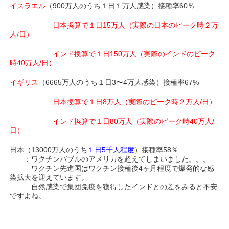
イスラエル
（900万人のうち１日１万人感染）接種率60％
日本換算で１日15万人（実際の日本のピーク時２万
人/日）
インド換算で１日150万人（実際のインドのピーク
時40万人/日）
イギリス
（6665万人のうち１日3〜4万人感染）接種率67%
日本換算で１日8万人（実際のピーク時２万人/日）
インド換算で１日80万人（実際のピーク時40万人/
日）
日本（13000万人のうち
１日5千人程度
）接種率58％
：ワクチンバブルのアメリカを超えてしまいました。。。
ワクチン先進国はワクチン接種後4ヶ月程度で爆発的な感
染拡大を迎えています。
自然感染で集団免疫を獲得したインドとの差をみると不安
ですよね。