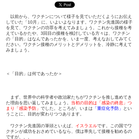
以前から、ワクチンについて様子を見ていただくようにお伝え
していた「10月」に、いよいよなります。ワクチン先進国の様子
を見て、ワクチンの功罪を考えてみましょう。これから接種を考
えているかたや、3回目の接種を検討している方々は、ワクチン
の「目的」はなんであったかを、いま一度、考えなおしてみてく
ださい。ワクチン接種のメリットとデメリットを、冷静に考えて
みましょう。
＜「目的」は何であったか＞
まず、世界中の科学者や政治家たちがワクチンを推し進めてき
た理由を思い返してみましょう。
当初の目的は「感染の終息」つ
まり「感染予防」
でした。ところが、いまは
「重症化予防」
とい
うことに、目的が変わりつつあります。
ワクチン先進国の筆頭といえば、
イスラエル
です。この国でワ
クチンが成功をおさめているなら、僕は率先して接種を勧めるの
ですが、、、