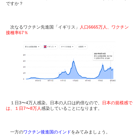
ですか？
次なるワクチン先進国「イギリス」
人口6665万人、ワクチン
接種率67％
１日3〜4万人感染。日本の人口は約倍なので、
日本の規模感で
は、１日7〜8万人
感染していることになります。
一方の
ワクチン後進国のインド
をみてみましょう。