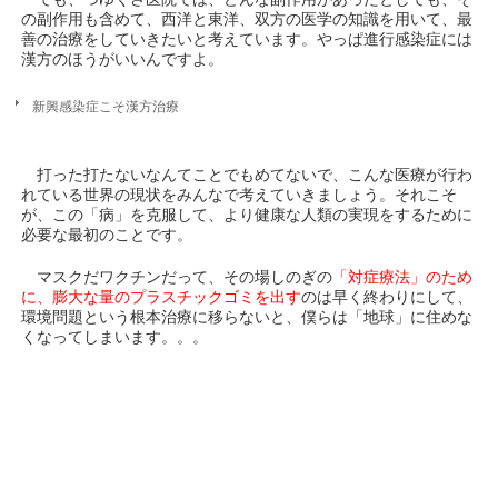
の副作用も含めて、西洋と東洋、双方の医学の知識を用いて、最
善の治療をしていきたいと考えています。やっぱ進行感染症には
漢方のほうがいいんですよ。
新興感染症こそ漢方治療
打った打たないなんてことでもめてないで、こんな医療が行わ
れている世界の現状をみんなで考えていきましょう。それこそ
が、この「病」を克服して、より健康な人類の実現をするために
必要な最初のことです。
マスクだワクチンだって、その場しのぎの
「対症療法」のため
に、膨大な量のプラスチックゴミを出す
のは早く終わりにして、
環境問題という根本治療に移らないと、僕らは「地球」に住めな
くなってしまいます。。。