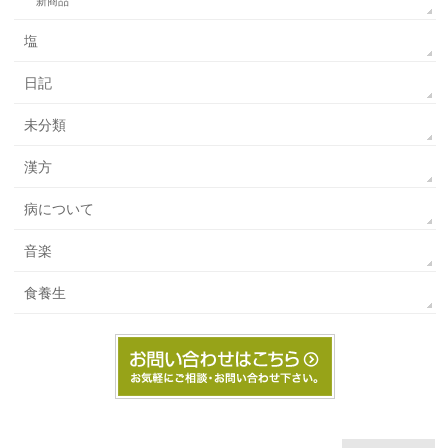
新商品
塩
日記
未分類
漢方
病について
音楽
食養生