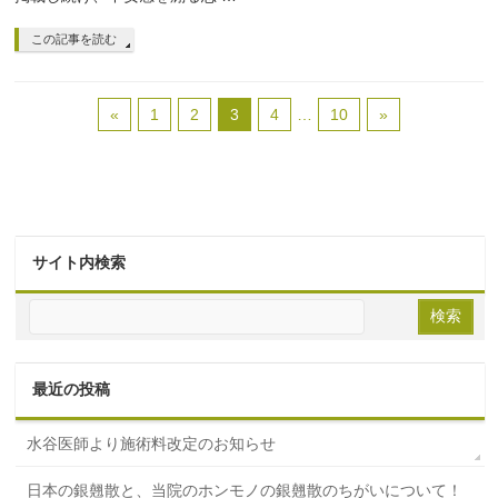
この記事を読む
«
1
2
3
4
…
10
»
サイト内検索
最近の投稿
水谷医師より施術料改定のお知らせ
日本の銀翹散と、当院のホンモノの銀翹散のちがいについて！