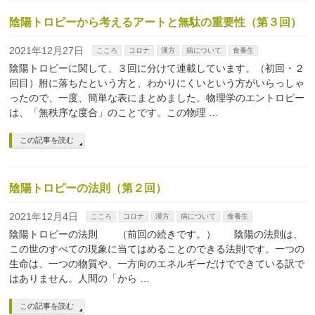
陰陽トロピーから考えるアートと無駄の重要性（第３回）
2021年12月27日
こころ
コロナ
漢方
病について
食養生
陰陽トロピーに関して、３回に分けて連載しています。（初回・２
回目）胕に落ちたという方と、わかりにくいという方がいらっしゃ
ったので、一度、簡単な表にまとめました。物理学のエントロピー
は、「無秩序な度合」のことです。この物理 …
この記事を読む
陰陽トロピーの法則（第２回）
2021年12月4日
こころ
コロナ
漢方
病について
食養生
陰陽トロピーの法則 （前回の続きです。） 陰陽の法則は、
この世のすべての現象に当てはめることのできる法則です。一つの
生命は、一つの物質や、一方向のエネルギーだけでできている訳で
はありません。人間の「から …
この記事を読む