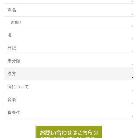
商品
新商品
塩
日記
未分類
漢方
病について
音楽
食養生